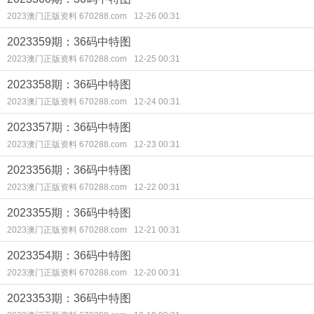
2023澳门正版资料 670288.com
12-26 00:31
2023359期：36码中特图
2023澳门正版资料 670288.com
12-25 00:31
2023358期：36码中特图
2023澳门正版资料 670288.com
12-24 00:31
2023357期：36码中特图
2023澳门正版资料 670288.com
12-23 00:31
2023356期：36码中特图
2023澳门正版资料 670288.com
12-22 00:31
2023355期：36码中特图
2023澳门正版资料 670288.com
12-21 00:31
2023354期：36码中特图
2023澳门正版资料 670288.com
12-20 00:31
2023353期：36码中特图