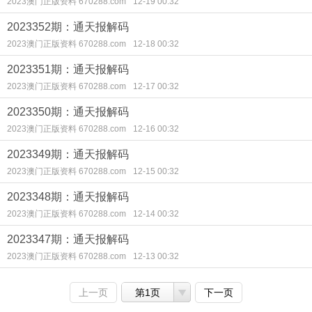
2023澳门正版资料 670288.com
12-19 00:32
2023352期：通天报解码
2023澳门正版资料 670288.com
12-18 00:32
2023351期：通天报解码
2023澳门正版资料 670288.com
12-17 00:32
2023350期：通天报解码
2023澳门正版资料 670288.com
12-16 00:32
2023349期：通天报解码
2023澳门正版资料 670288.com
12-15 00:32
2023348期：通天报解码
2023澳门正版资料 670288.com
12-14 00:32
2023347期：通天报解码
2023澳门正版资料 670288.com
12-13 00:32
上一页
第1页
下一页