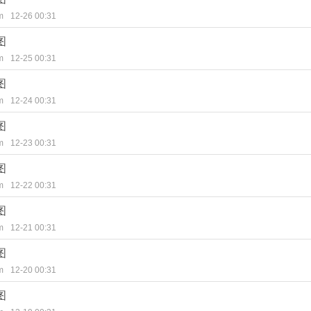
m
12-26 00:31
图
m
12-25 00:31
图
m
12-24 00:31
图
m
12-23 00:31
图
m
12-22 00:31
图
m
12-21 00:31
图
m
12-20 00:31
图