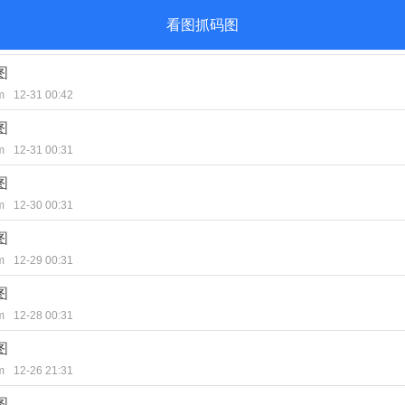
看图抓码图
图
m
12-31 00:42
图
m
12-31 00:31
图
m
12-30 00:31
图
m
12-29 00:31
图
m
12-28 00:31
图
m
12-26 21:31
图