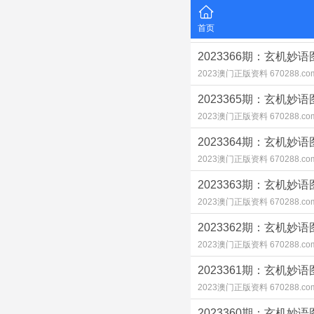
首页
2023366期：玄机妙语
2023澳门正版资料 670288.co
2023365期：玄机妙语
2023澳门正版资料 670288.co
2023364期：玄机妙语
2023澳门正版资料 670288.co
2023363期：玄机妙语
2023澳门正版资料 670288.co
2023362期：玄机妙语
2023澳门正版资料 670288.co
2023361期：玄机妙语
2023澳门正版资料 670288.co
2023360期：玄机妙语