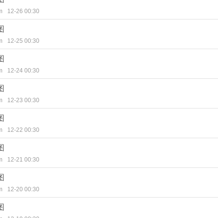
m
12-26 00:30
图
m
12-25 00:30
图
m
12-24 00:30
图
m
12-23 00:30
图
m
12-22 00:30
图
m
12-21 00:30
图
m
12-20 00:30
图