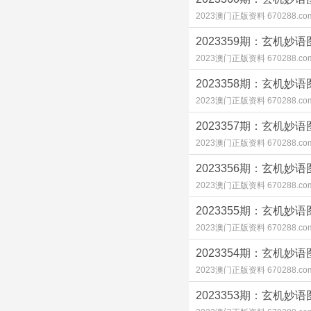
2023澳门正版资料 670288.co
2023359期：玄机妙语
2023澳门正版资料 670288.co
2023358期：玄机妙语
2023澳门正版资料 670288.co
2023357期：玄机妙语
2023澳门正版资料 670288.co
2023356期：玄机妙语
2023澳门正版资料 670288.co
2023355期：玄机妙语
2023澳门正版资料 670288.co
2023354期：玄机妙语
2023澳门正版资料 670288.co
2023353期：玄机妙语