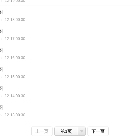
m
12-19 00:30
图
m
12-18 00:30
图
m
12-17 00:30
图
m
12-16 00:30
图
m
12-15 00:30
图
m
12-14 00:30
图
m
12-13 00:30
上一页
第1页
下一页