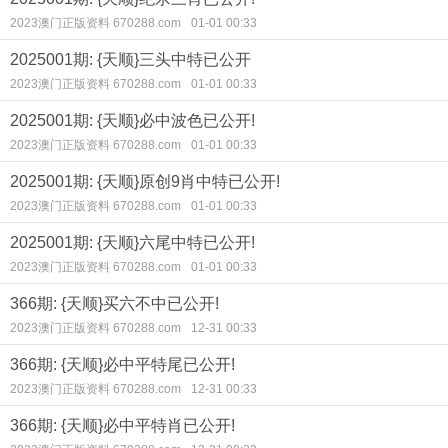
2023澳门正版资料 670288.com
01-01 00:33
2025001期: {天顺}三头中特已公开
2023澳门正版资料 670288.com
01-01 00:33
2025001期: {天顺}必中波色已公开!
2023澳门正版资料 670288.com
01-01 00:33
2025001期: {天顺}原创9肖中特已公开!
2023澳门正版资料 670288.com
01-01 00:33
2025001期: {天顺}六尾中特已公开!
2023澳门正版资料 670288.com
01-01 00:33
366期: {天顺}买六不中已公开!
2023澳门正版资料 670288.com
12-31 00:33
366期: {天顺}必中平特尾已公开!
2023澳门正版资料 670288.com
12-31 00:33
366期: {天顺}必中平特肖已公开!