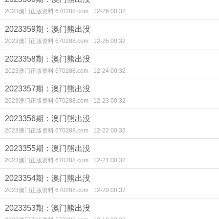
2023澳门正版资料 670288.com
12-26 00:32
2023359期：澳门熊出没
2023澳门正版资料 670288.com
12-25 00:32
2023358期：澳门熊出没
2023澳门正版资料 670288.com
12-24 00:32
2023357期：澳门熊出没
2023澳门正版资料 670288.com
12-23 00:32
2023356期：澳门熊出没
2023澳门正版资料 670288.com
12-22 00:32
2023355期：澳门熊出没
2023澳门正版资料 670288.com
12-21 00:32
2023354期：澳门熊出没
2023澳门正版资料 670288.com
12-20 00:32
2023353期：澳门熊出没