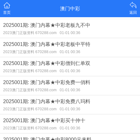
澳门中彩
首页
返回
2025001期: 澳门内幕★中彩老板九不中
2023澳门正版资料 670288.com
01-01 00:36
2025001期: 澳门内幕★中彩老板中平特
2023澳门正版资料 670288.com
01-01 00:36
2025001期: 澳门内幕★中彩僧到仁单双
2023澳门正版资料 670288.com
01-01 00:36
2025001期: 澳门内幕★中彩免费一俏料
2023澳门正版资料 670288.com
01-01 00:36
2025001期: 澳门内幕★中彩免费八玛料
2023澳门正版资料 670288.com
01-01 00:36
2025001期: 澳门内幕★中彩买十仲十
2023澳门正版资料 670288.com
01-01 00:36
2025001期: 澳门内幕★中彩8000元来料