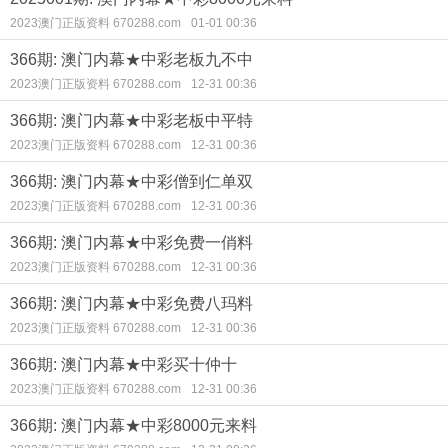
2023澳门正版资料 670288.com
01-01 00:36
366期: 澳门内幕★中彩老板九不中
2023澳门正版资料 670288.com
12-31 00:36
366期: 澳门内幕★中彩老板中平特
2023澳门正版资料 670288.com
12-31 00:36
366期: 澳门内幕★中彩僧到仁单双
2023澳门正版资料 670288.com
12-31 00:36
366期: 澳门内幕★中彩免费一俏料
2023澳门正版资料 670288.com
12-31 00:36
366期: 澳门内幕★中彩免费八玛料
2023澳门正版资料 670288.com
12-31 00:36
366期: 澳门内幕★中彩买十仲十
2023澳门正版资料 670288.com
12-31 00:36
366期: 澳门内幕★中彩8000元来料