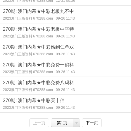
2023澳门正版资料 670288.com
12-31 00:36
270期: 澳门内幕★中彩老板九不中
2023澳门正版资料 670288.com
09-26 11:43
270期: 澳门内幕★中彩老板中平特
2023澳门正版资料 670288.com
09-26 11:43
270期: 澳门内幕★中彩僧到仁单双
2023澳门正版资料 670288.com
09-26 11:43
270期: 澳门内幕★中彩免费一俏料
2023澳门正版资料 670288.com
09-26 11:43
270期: 澳门内幕★中彩免费八玛料
2023澳门正版资料 670288.com
09-26 11:43
270期: 澳门内幕★中彩买十仲十
2023澳门正版资料 670288.com
09-26 11:43
上一页
第1页
下一页