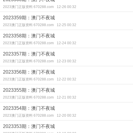
2023澳门正版资料 670288.com
12-26 00:32
2023359期：澳门不夜城
2023澳门正版资料 670288.com
12-25 00:32
2023358期：澳门不夜城
2023澳门正版资料 670288.com
12-24 00:32
2023357期：澳门不夜城
2023澳门正版资料 670288.com
12-23 00:32
2023356期：澳门不夜城
2023澳门正版资料 670288.com
12-22 00:32
2023355期：澳门不夜城
2023澳门正版资料 670288.com
12-21 00:32
2023354期：澳门不夜城
2023澳门正版资料 670288.com
12-20 00:32
2023353期：澳门不夜城