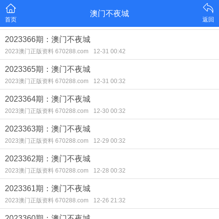
澳门不夜城
首页
返回
2023366期：澳门不夜城
2023澳门正版资料 670288.com
12-31 00:42
2023365期：澳门不夜城
2023澳门正版资料 670288.com
12-31 00:32
2023364期：澳门不夜城
2023澳门正版资料 670288.com
12-30 00:32
2023363期：澳门不夜城
2023澳门正版资料 670288.com
12-29 00:32
2023362期：澳门不夜城
2023澳门正版资料 670288.com
12-28 00:32
2023361期：澳门不夜城
2023澳门正版资料 670288.com
12-26 21:32
2023360期：澳门不夜城