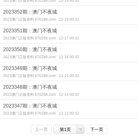
2023澳门正版资料 670288.com
12-19 00:32
2023352期：澳门不夜城
2023澳门正版资料 670288.com
12-18 00:32
2023351期：澳门不夜城
2023澳门正版资料 670288.com
12-17 00:32
2023350期：澳门不夜城
2023澳门正版资料 670288.com
12-16 00:32
2023349期：澳门不夜城
2023澳门正版资料 670288.com
12-15 00:32
2023348期：澳门不夜城
2023澳门正版资料 670288.com
12-14 00:32
2023347期：澳门不夜城
2023澳门正版资料 670288.com
12-13 00:32
上一页
第1页
下一页