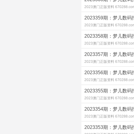
2023澳门正版资料 670288.co
2023359期：梦儿数码
2023澳门正版资料 670288.co
2023358期：梦儿数码
2023澳门正版资料 670288.co
2023357期：梦儿数码
2023澳门正版资料 670288.co
2023356期：梦儿数码
2023澳门正版资料 670288.co
2023355期：梦儿数码
2023澳门正版资料 670288.co
2023354期：梦儿数码
2023澳门正版资料 670288.co
2023353期：梦儿数码