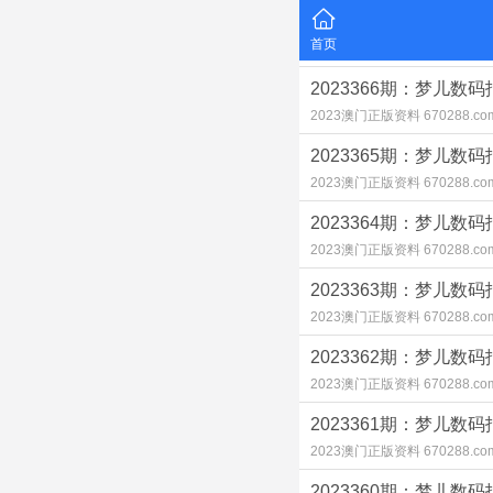
首页
2023366期：梦儿数码
2023澳门正版资料 670288.co
2023365期：梦儿数码
2023澳门正版资料 670288.co
2023364期：梦儿数码
2023澳门正版资料 670288.co
2023363期：梦儿数码
2023澳门正版资料 670288.co
2023362期：梦儿数码
2023澳门正版资料 670288.co
2023361期：梦儿数码
2023澳门正版资料 670288.co
2023360期：梦儿数码