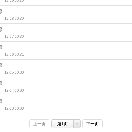
m
12-19 00:30
报
m
12-18 00:30
报
m
12-17 00:30
报
m
12-16 00:31
报
m
12-15 00:30
报
m
12-14 00:30
报
m
12-13 00:30
上一页
第1页
下一页