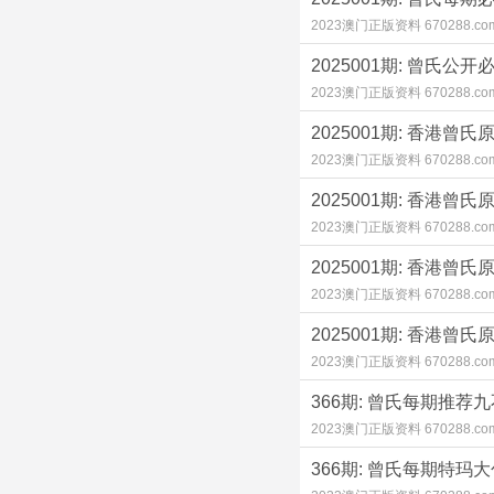
2023澳门正版资料 670288.co
2025001期: 曾氏
2023澳门正版资料 670288.co
2025001期: 香港
2023澳门正版资料 670288.co
2025001期: 香港
2023澳门正版资料 670288.co
2025001期: 香港
2023澳门正版资料 670288.co
2025001期: 香港
2023澳门正版资料 670288.co
366期: 曾氏每期推荐
2023澳门正版资料 670288.co
366期: 曾氏每期特玛