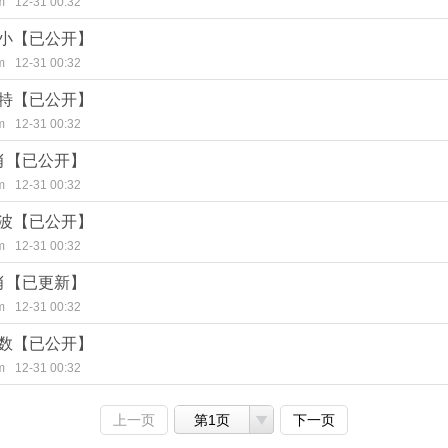
m
12-31 00:32
大小【已公开】
m
12-31 00:32
仲特【已公开】
m
12-31 00:32
3肖【已公开】
m
12-31 00:32
两波【已公开】
m
12-31 00:32
9肖【已更新】
m
12-31 00:32
尾数【已公开】
m
12-31 00:32
上一页
第1页
下一页