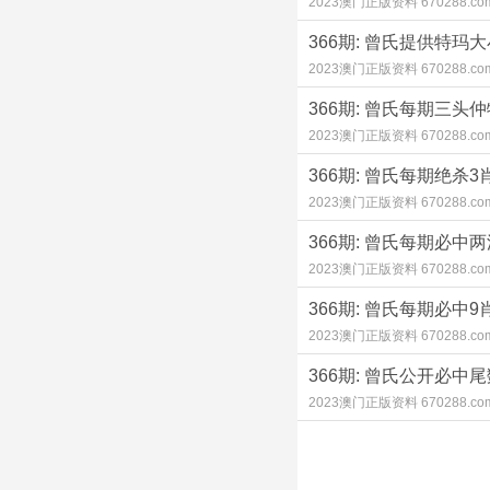
2023澳门正版资料 670288.co
366期: 曾氏提供特玛
2023澳门正版资料 670288.co
366期: 曾氏每期三头
2023澳门正版资料 670288.co
366期: 曾氏每期绝杀
2023澳门正版资料 670288.co
366期: 曾氏每期必中
2023澳门正版资料 670288.co
366期: 曾氏每期必中
2023澳门正版资料 670288.co
366期: 曾氏公开必中
2023澳门正版资料 670288.co