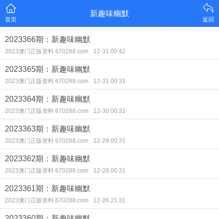
新趣味幽默
首页
返回
2023366期：新趣味幽默
2023澳门正版资料 670288.com
12-31 00:42
2023365期：新趣味幽默
2023澳门正版资料 670288.com
12-31 00:31
2023364期：新趣味幽默
2023澳门正版资料 670288.com
12-30 00:31
2023363期：新趣味幽默
2023澳门正版资料 670288.com
12-29 00:31
2023362期：新趣味幽默
2023澳门正版资料 670288.com
12-28 00:31
2023361期：新趣味幽默
2023澳门正版资料 670288.com
12-26 21:31
2023360期：新趣味幽默