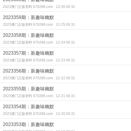
2023澳门正版资料 670288.com
12-26 00:31
2023359期：新趣味幽默
2023澳门正版资料 670288.com
12-25 00:31
2023358期：新趣味幽默
2023澳门正版资料 670288.com
12-24 00:31
2023357期：新趣味幽默
2023澳门正版资料 670288.com
12-23 00:31
2023356期：新趣味幽默
2023澳门正版资料 670288.com
12-22 00:31
2023355期：新趣味幽默
2023澳门正版资料 670288.com
12-21 00:31
2023354期：新趣味幽默
2023澳门正版资料 670288.com
12-20 00:31
2023353期：新趣味幽默