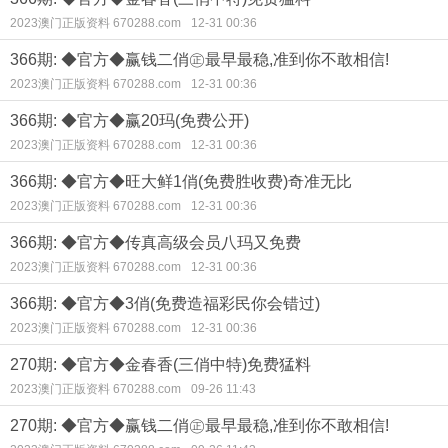
2023澳门正版资料 670288.com
12-31 00:36
366期: ◆官方◆赢钱二俏㊣最早最稳,准到你不敢相信!
2023澳门正版资料 670288.com
12-31 00:36
366期: ◆官方◆赢20玛(免费公开)
2023澳门正版资料 670288.com
12-31 00:36
366期: ◆官方◆旺大鲜1俏(免费胜收费)奇准无比
2023澳门正版资料 670288.com
12-31 00:36
366期: ◆官方◆传真高级会员八玛又免费
2023澳门正版资料 670288.com
12-31 00:36
366期: ◆官方◆3俏(免费造福彩民你会错过)
2023澳门正版资料 670288.com
12-31 00:36
270期: ◆官方◆金春香(三俏中特)免费猛料
2023澳门正版资料 670288.com
09-26 11:43
270期: ◆官方◆赢钱二俏㊣最早最稳,准到你不敢相信!