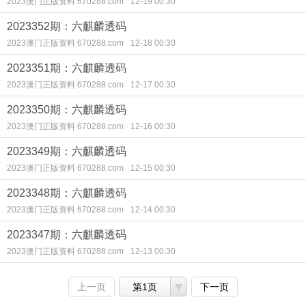
2023澳门正版资料 670288.com
12-19 00:30
2023352期：六麒麟透码
2023澳门正版资料 670288.com
12-18 00:30
2023351期：六麒麟透码
2023澳门正版资料 670288.com
12-17 00:30
2023350期：六麒麟透码
2023澳门正版资料 670288.com
12-16 00:30
2023349期：六麒麟透码
2023澳门正版资料 670288.com
12-15 00:30
2023348期：六麒麟透码
2023澳门正版资料 670288.com
12-14 00:30
2023347期：六麒麟透码
2023澳门正版资料 670288.com
12-13 00:30
上一页
第1页
下一页