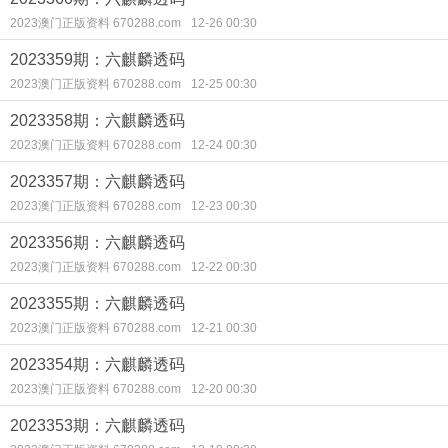
2023澳门正版资料 670288.com
12-26 00:30
2023359期：六麒麟透码
2023澳门正版资料 670288.com
12-25 00:30
2023358期：六麒麟透码
2023澳门正版资料 670288.com
12-24 00:30
2023357期：六麒麟透码
2023澳门正版资料 670288.com
12-23 00:30
2023356期：六麒麟透码
2023澳门正版资料 670288.com
12-22 00:30
2023355期：六麒麟透码
2023澳门正版资料 670288.com
12-21 00:30
2023354期：六麒麟透码
2023澳门正版资料 670288.com
12-20 00:30
2023353期：六麒麟透码