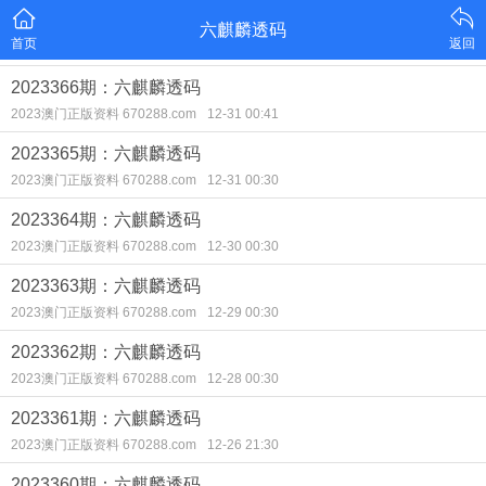
六麒麟透码
首页
返回
2023366期：六麒麟透码
2023澳门正版资料 670288.com
12-31 00:41
2023365期：六麒麟透码
2023澳门正版资料 670288.com
12-31 00:30
2023364期：六麒麟透码
2023澳门正版资料 670288.com
12-30 00:30
2023363期：六麒麟透码
2023澳门正版资料 670288.com
12-29 00:30
2023362期：六麒麟透码
2023澳门正版资料 670288.com
12-28 00:30
2023361期：六麒麟透码
2023澳门正版资料 670288.com
12-26 21:30
2023360期：六麒麟透码