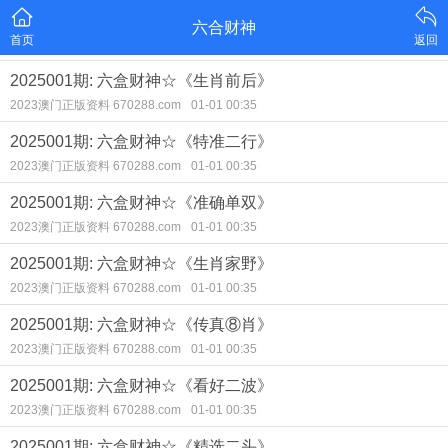
六合财神
首页
返回
2025001期: 六盒财神☆《生肖前后》
2023澳门正版资料 670288.com
01-01 00:35
2025001期: 六盒财神☆《特准二行》
2023澳门正版资料 670288.com
01-01 00:35
2025001期: 六盒财神☆《准确单双》
2023澳门正版资料 670288.com
01-01 00:35
2025001期: 六盒财神☆《生肖家野》
2023澳门正版资料 670288.com
01-01 00:35
2025001期: 六盒财神☆《传真⑧肖》
2023澳门正版资料 670288.com
01-01 00:35
2025001期: 六盒财神☆《看好二波》
2023澳门正版资料 670288.com
01-01 00:35
2025001期: 六盒财神☆《精选二头》