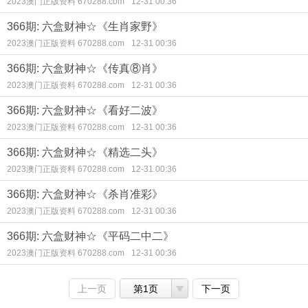
2023澳门正版资料 670288.com
12-31 00:36
366期: 六盒财神☆《生肖家野》
2023澳门正版资料 670288.com
12-31 00:36
366期: 六盒财神☆《传真⑧肖》
2023澳门正版资料 670288.com
12-31 00:36
366期: 六盒财神☆《看好二波》
2023澳门正版资料 670288.com
12-31 00:36
366期: 六盒财神☆《精选二头》
2023澳门正版资料 670288.com
12-31 00:36
366期: 六盒财神☆《杀肖准彩》
2023澳门正版资料 670288.com
12-31 00:36
366期: 六盒财神☆《平码二中二》
2023澳门正版资料 670288.com
12-31 00:36
上一页
第1页
下一页