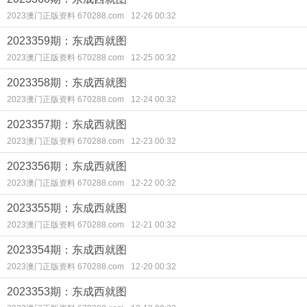
2023澳门正版资料 670288.com
12-26 00:32
2023359期：东成西就图
2023澳门正版资料 670288.com
12-25 00:32
2023358期：东成西就图
2023澳门正版资料 670288.com
12-24 00:32
2023357期：东成西就图
2023澳门正版资料 670288.com
12-23 00:32
2023356期：东成西就图
2023澳门正版资料 670288.com
12-22 00:32
2023355期：东成西就图
2023澳门正版资料 670288.com
12-21 00:32
2023354期：东成西就图
2023澳门正版资料 670288.com
12-20 00:32
2023353期：东成西就图