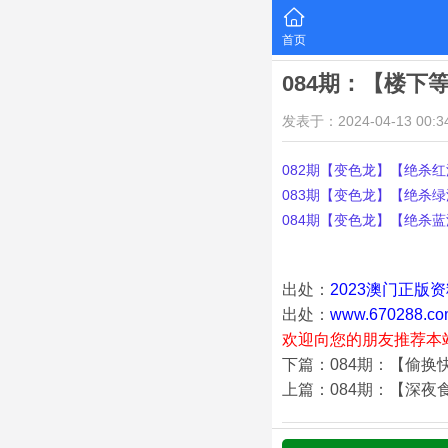
首页
084期：【楼下
发表于：2024-04-13 00:34
082期【变色龙】【绝杀红波
083期【变色龙】【绝杀绿波
084期【变色龙】【绝杀蓝波
出处：
2023澳门正版
出处：
www.670288.co
欢迎向您的朋友推荐本
下篇：084期：【偷换
上篇：084期：【深夜