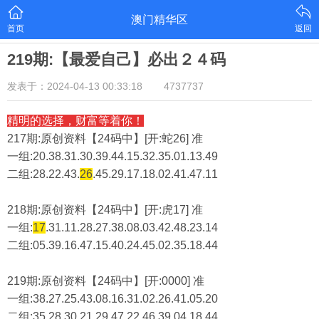
澳门精华区
首页
返回
219期:【最爱自己】必出２４码
发表于：2024-04-13 00:33:18
4737737
精明的选择，财富等着你！
217期:原创资料【24码中】[开:蛇26] 准
一组:20.38.31.30.39.44.15.32.35.01.13.49
二组:
28.22.43.
26
.45.29.17.18.02.41.47.11
218期:原创资料【24码中】[开:虎17] 准
一组:
17
.31.11.28.27.38.08.03.42.48.23.14
二组:
05.39.16.47.15.40.24.45.02.35.18.44
219期:原创资料【24码中】[开:0000] 准
一组:38.27.25.43.08.16.31.02.26.41.05.20
二组:
35.28.30.21.29.47.22.46.39.04.18.44