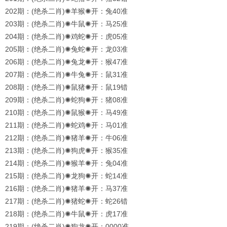
202期：(绝杀二肖)✺羊猴✺开：兔40准
203期：(绝杀二肖)✺牛鼠✺开：马25准
204期：(绝杀二肖)✺鸡蛇✺开：虎05准
205期：(绝杀二肖)✺兔蛇✺开：龙03准
206期：(绝杀二肖)✺兔龙✺开：猴47准
207期：(绝杀二肖)✺牛兔✺开：鼠31准
208期：(绝杀二肖)✺鼠猪✺开：鼠19错
209期：(绝杀二肖)✺蛇狗✺开：猪08准
210期：(绝杀二肖)✺鼠猴✺开：马49准
211期：(绝杀二肖)✺蛇鸡✺开：马01准
212期：(绝杀二肖)✺猪羊✺开：牛06准
213期：(绝杀二肖)✺狗虎✺开：猴35准
214期：(绝杀二肖)✺猴羊✺开：兔04准
215期：(绝杀二肖)✺龙狗✺开：蛇14准
216期：(绝杀二肖)✺猪羊✺开：马37准
217期：(绝杀二肖)✺猪蛇✺开：蛇26错
218期：(绝杀二肖)✺牛鼠✺开：虎17准
219期：(绝杀二肖)✺狗龙✺开：0000准