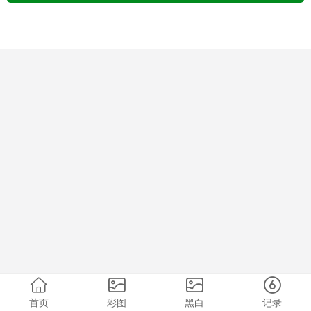
首页
彩图
黑白
记录