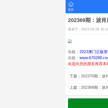
首页
202369期：波
发表于：2023-09-28 16:24
出处：
2023澳门正版
出处：
www.670288.co
欢迎向您的朋友推荐本
下篇：202370期：
上篇：202369期：